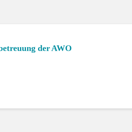
Klasse 4c
lbetreuung der AWO