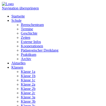
Navigation überspringen
Startseite
Schule
Brenschenteam
Termine
Geschichte
Zeiten
Externe Infos
Kooperationen
Pädagogischer Dreiklang
Praktikum
Archiv
Aktuelles
Klassen
Klasse 1a
Klasse 1b
Klasse 1c
Klasse 2a
Klasse 2b
Klasse 2c
Klasse 3a
Klasse 3b
Klasse 3c