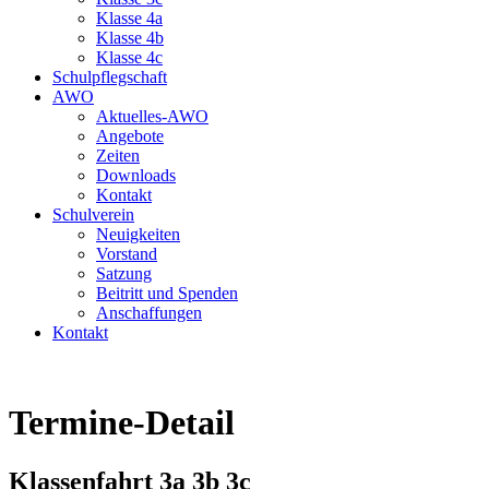
Klasse 4a
Klasse 4b
Klasse 4c
Schulpflegschaft
AWO
Aktuelles-AWO
Angebote
Zeiten
Downloads
Kontakt
Schulverein
Neuigkeiten
Vorstand
Satzung
Beitritt und Spenden
Anschaffungen
Kontakt
Termine-Detail
Klassenfahrt 3a 3b 3c