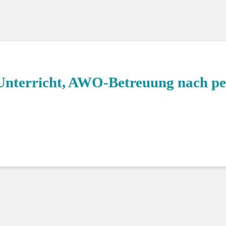
Klasse 4c
 Unterricht, AWO-Betreuung nach p