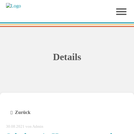
Details
Zurück
30.08.2021
von Admin