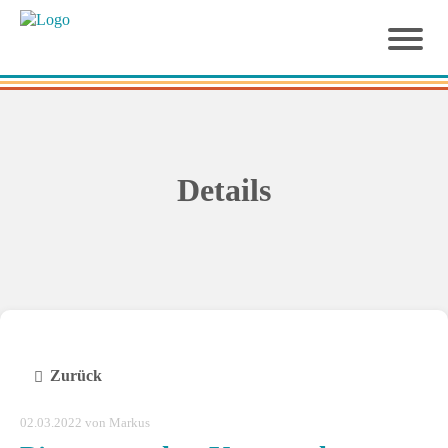
Details
Zurück
02.03.2022
von Markus