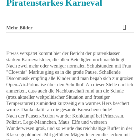
Piratenstarkes Karneval
Mehr Bilder
Etwas verspätet kommt hier der Bericht der piratenklassen-
starken Karnevalsfeier, die allen Beteiligten noch nachklingt:
Nach zwei mehr oder weniger normalen Schulstunden mit Frau
"Clownia" Markus ging es in die große Pause. Schallende
Discomusik empfing alle Kinder und man begab sich zur großen
Open-Air-Polonaise über den Schulhof. An dieser Stelle darf ich
anmerken, dass auch die Nachbarschaft rund um die Schule
(trotz aktueller weltpolitischer Situation und frostiger
Temperaturen) zumindest kurzzeitig ein warmes Herz beschert
wurde. Danke dafür an die gesamte Brenschenschule!
Nach der Pausen-Action war der Kohldampf bei Prinzessin,
Polizist, Lego-Männchen, Maus, Elfe und weiteren
Wunderwesen groß, und so wurde das reichhaltige Buffet in der
Klasse geplündert. Mit gefüllten Mägen feierten die Jecken mit