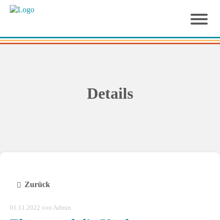
Details
Zurück
01.11.2022
von Admin