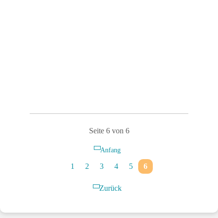
Seite 6 von 6
Anfang
1
2
3
4
5
6
Zurück