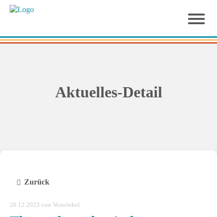
Aktuelles-Detail
Zurück
20.12.2023
von Voswinkel