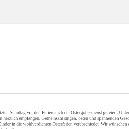
Klasse 4c
tzten Schultag vor den Ferien auch ein Ostergottesdienst gefeiert. Unt
en herzlich empfangen. Gemeinsam singen, beten und spannenden Gesc
nder in die wohlverdienten Osterferien verabschiedet. Wir wünschen 