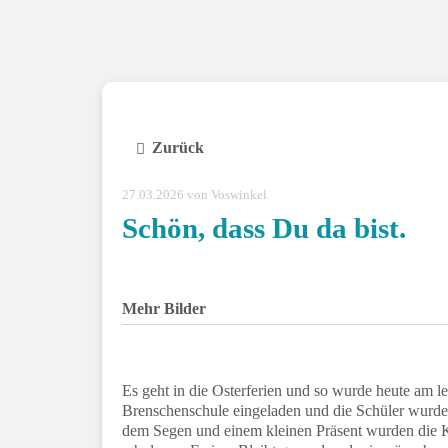
Zurück
27.03.2026
von Voswinkel
Schön, dass Du da bist.
Mehr Bilder
Es geht in die Osterferien und so wurde heute am le
Brenschenschule eingeladen und die Schüler wurd
dem Segen und einem kleinen Präsent wurden die Ki