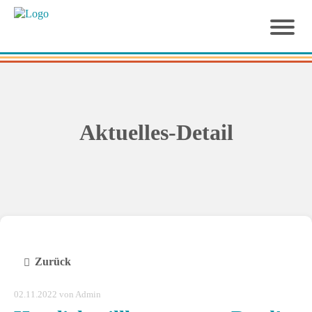
Aktuelles-Detail
Zurück
02.11.2022
von Admin