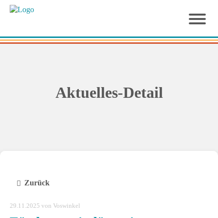
Aktuelles-Detail
Zurück
29.11.2025
von Voswinkel