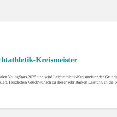
Klasse 4c
htathletik-Kreismeister
alen YoungStars 2025 und wird Leichtathletik-Kreismeister der Grund
iziert. Herzlichen Glückwunsch zu dieser sehr starken Leistung an die S