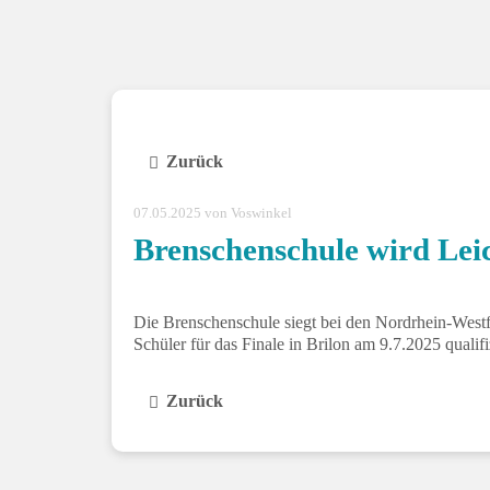
Zurück
07.05.2025
von Voswinkel
Brenschenschule wird Leic
Die Brenschenschule siegt bei den Nordrhein-Westf
Schüler für das Finale in Brilon am 9.7.2025 qualif
Zurück